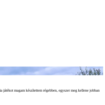
mória játékot magam készítettem régebben, egyszer meg kellene jobban