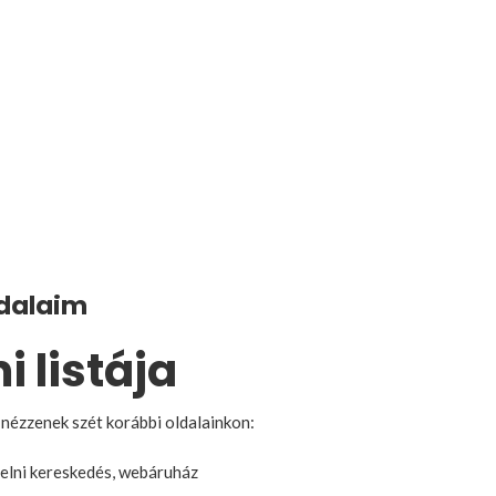
ldalaim
 listája
 nézzenek szét korábbi oldalainkon:
elni kereskedés, webáruház