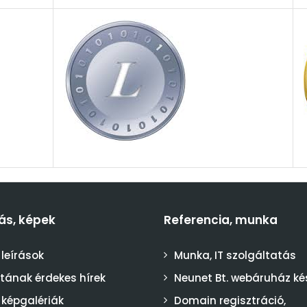
ás, képek
Referencia, munka
 leírások
Munka, IT szolgáltatás
stának érdekes hírek
Neunet Bt. webáruház ké
 képgalériák
Domain regisztráció,