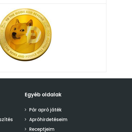
Egyéb oldalak
Pár apró játék
szítés
Apróhirdetéseim
Receptjeim