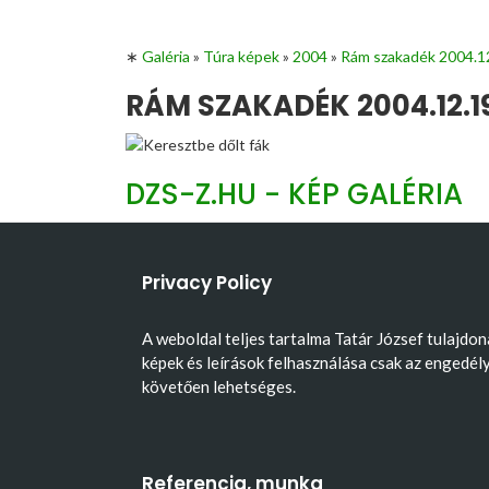
∗
Galéria
»
Túra képek
»
2004
»
Rám szakadék 2004.1
RÁM SZAKADÉK 2004.12.19
DZS-Z.HU - KÉP GALÉRIA
Privacy Policy
A weboldal teljes tartalma Tatár József tulajdon
képek és leírások felhasználása csak az engedél
követően lehetséges.
Referencia, munka