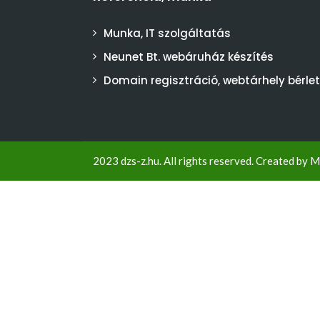
Munka, IT szolgáltatás
Neunet Bt. webáruház készítés
Domain regisztráció, webtárhely bérlet
2023 dzs-z.hu. All rights reserved. Created by
M