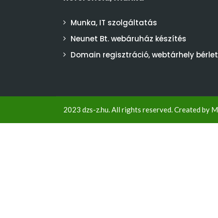
Munka, IT szolgáltatás
Neunet Bt. webáruház készítés
Domain regisztráció, webtárhely bérlet
2023 dzs-z.hu. All rights reserved. Created by
M