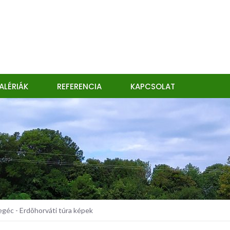
ALÉRIÁK
REFERENCIA
KAPCSOLAT
éc - Erdõhorváti túra képek