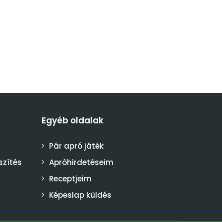
Egyéb oldalak
Pár apró játék
szítés
Apróhirdetéseim
Receptjeim
Képeslap küldés