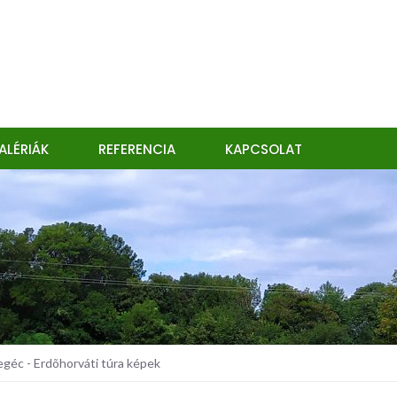
ALÉRIÁK
REFERENCIA
KAPCSOLAT
éc - Erdõhorváti túra képek