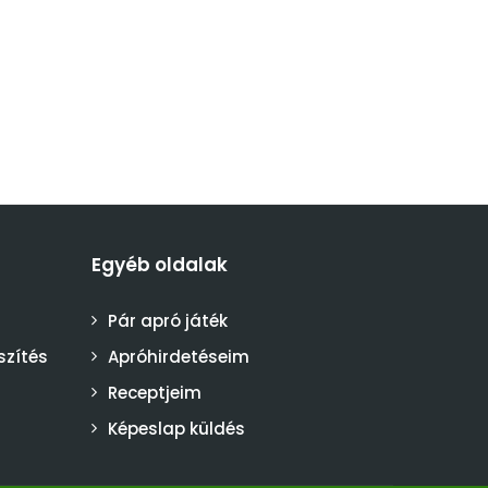
Egyéb oldalak
Pár apró játék
szítés
Apróhirdetéseim
Receptjeim
Képeslap küldés