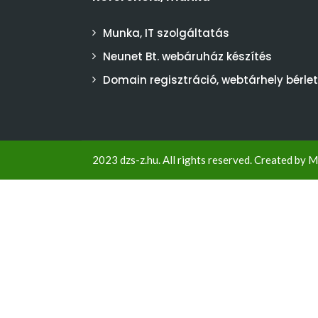
Munka, IT szolgáltatás
Neunet Bt. webáruház készítés
Domain regisztráció, webtárhely bérlet
2023 dzs-z.hu. All rights reserved. Created by
M