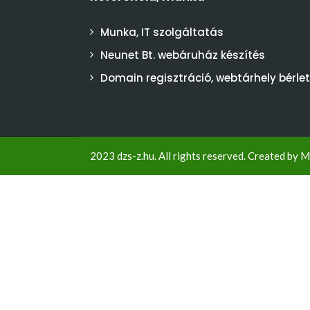
Munka, IT szolgáltatás
Neunet Bt. webáruház készítés
Domain regisztráció, webtárhely bérlet
2023 dzs-z.hu. All rights reserved. Created by
M