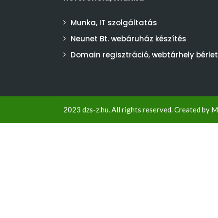
Munka, IT szolgáltatás
Neunet Bt. webáruház készítés
Domain regisztráció, webtárhely bérlet
2023 dzs-z.hu. All rights reserved. Created by
M