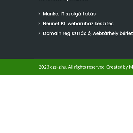
Munka, IT szolgáltatás
Neunet Bt. webáruház készítés
Domain regisztráció, webtárhely bérlet
2023 dzs-z.hu. All rights reserved. Created by
M