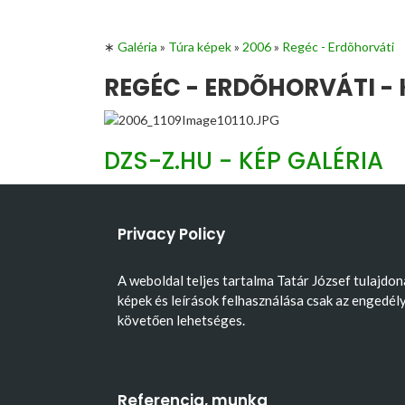
∗
Galéria
»
Túra képek
»
2006
»
Regéc - Erdõhorváti
REGÉC - ERDÕHORVÁTI - 
DZS-Z.HU - KÉP GALÉRIA
Privacy Policy
A weboldal teljes tartalma Tatár József tulajdon
képek és leírások felhasználása csak az engedél
követően lehetséges.
Referencia, munka