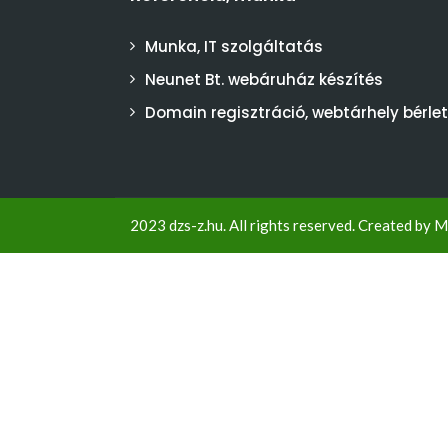
Munka, IT szolgáltatás
Neunet Bt. webáruház készítés
Domain regisztráció, webtárhely bérlet
2023 dzs-z.hu. All rights reserved. Created by
M