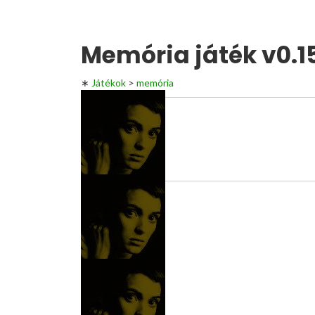
Memória játék v0.1
∗
Játékok
>
memória