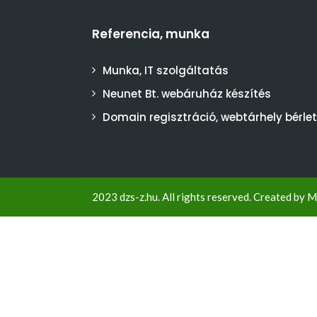
Referencia, munka
Munka, IT szolgáltatás
Neunet Bt. webáruház készítés
Domain regisztráció, webtárhely bérlet
2023 dzs-z.hu. All rights reserved. Created by
M