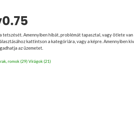
v0.75
a tetszését. Amennyiben hibát, problémát tapasztal, vagy ötlete van a
választásához kattintson a kategóriára, vagy a képre. Amennyiben kiv
megadhatja az üzemetet.
rak, romok (29)
Virágok (21)