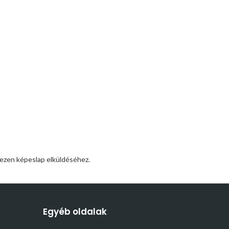
 ezen képeslap elküldéséhez.
Egyéb oldalak