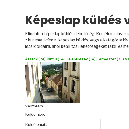
Képeslap küldés 
Elindult a képeslap küldési lehetőség. Remélem elnyeri 
z.hu} email címre. Képeslap küldés, vagy a kategória ki
másik oldalra. ahol beállítási lehetőségeket talál, és 
Állatok (24)
Jármű (14)
Települések (14)
Természet (35)
Vá
Veszprém
Küldő neve:
Küldő email: