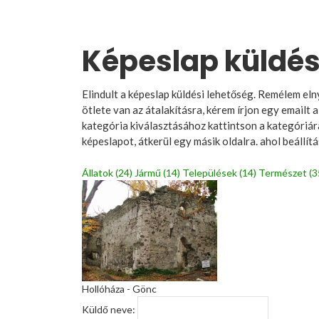
Képeslap küldés
Elindult a képeslap küldési lehetőség. Remélem eln
ötlete van az átalakításra, kérem írjon egy emailt a
kategória kiválasztásához kattintson a kategóriára
képeslapot, átkerül egy másik oldalra. ahol beállít
Állatok (24)
Jármű (14)
Települések (14)
Természet (3
Hollóháza - Gönc
Küldő neve: