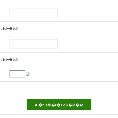
 felv�tel!
 felv�tel!