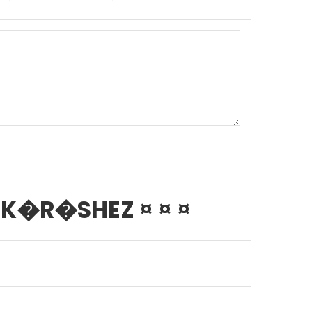
K�R�SHEZ ¤ ¤ ¤