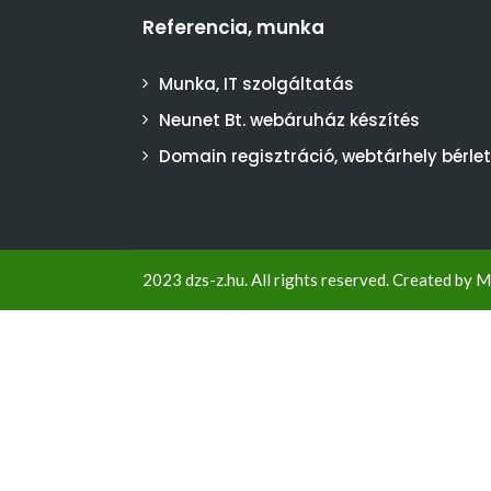
Referencia, munka
Munka, IT szolgáltatás
Neunet Bt. webáruház készítés
Domain regisztráció, webtárhely bérlet
2023 dzs-z.hu. All rights reserved. Created by
M