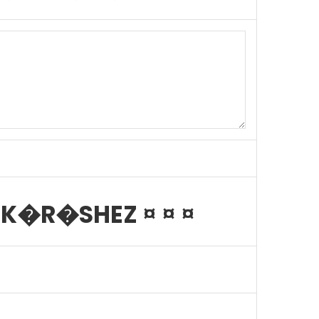
K�R�SHEZ ¤ ¤ ¤