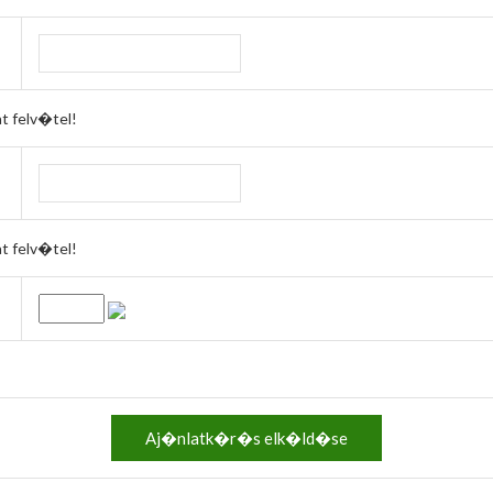
 felv�tel!
 felv�tel!