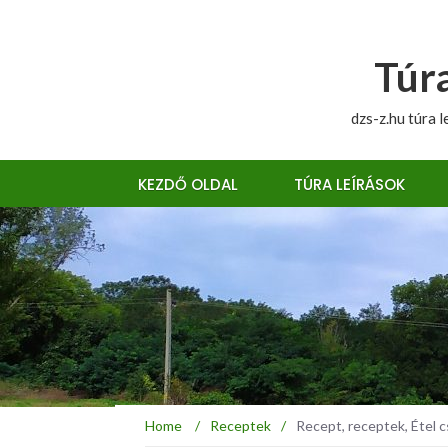
Túra
dzs-z.hu túra l
KEZDŐ OLDAL
TÚRA LEÍRÁSOK
Home
/
Receptek
/
Recept, receptek, Étel 