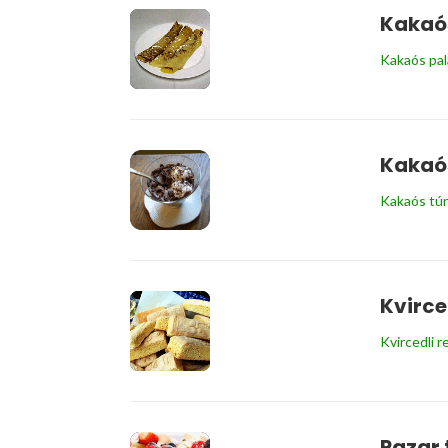
Kakaós
Kakaós pal
Kakaós
Kakaós túr
Kvirce
Kvircedli 
Pazar 