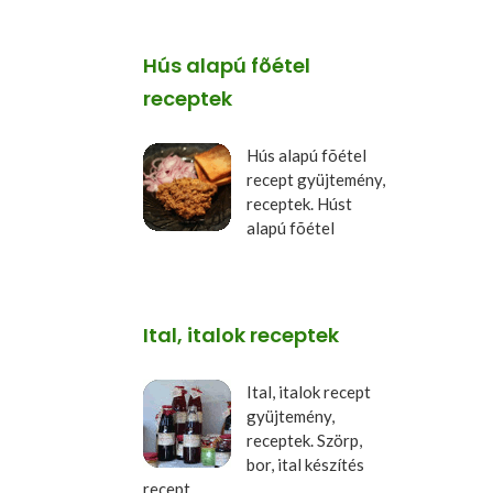
Hús alapú fõétel
receptek
Hús alapú fõétel
recept gyüjtemény,
receptek. Húst
alapú fõétel
Ital, italok receptek
Ital, italok recept
gyüjtemény,
receptek. Szörp,
bor, ital készítés
recept.