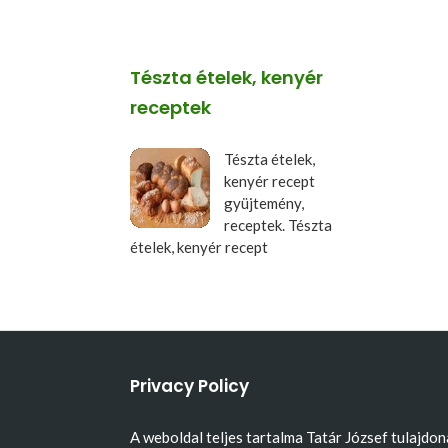
Tészta ételek, kenyér
receptek
Tészta ételek,
kenyér recept
gyüjtemény,
receptek. Tészta
ételek, kenyér recept
Privacy Policy
A weboldal teljes tartalma Tatár József tulajdon