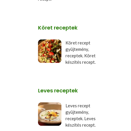
Köret receptek
Köret recept
gyüjtemény,
receptek. Köret
készítés recept.
Leves receptek
Leves recept
gyüjtemény,
receptek. Leves
készítés recept.