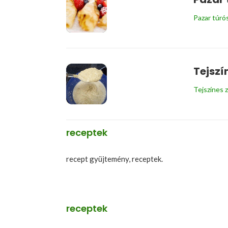
Pazar túró
Tejszí
Tejszínes 
receptek
recept gyüjtemény, receptek.
receptek