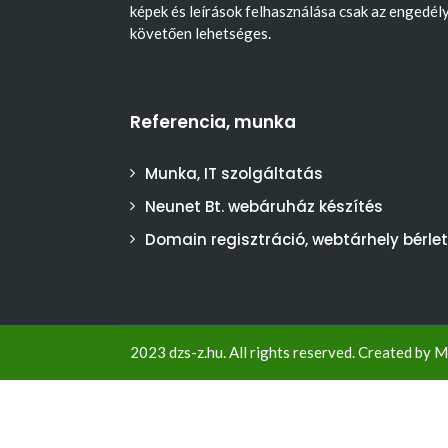
képek és leírások felhasználása csak az engedél
követően lehetséges.
Referencia, munka
Munka, IT szolgáltatás
Neunet Bt. webáruház készítés
Domain regisztráció, webtárhely bérlet
2023 dzs-z.hu. All rights reserved. Created by
M