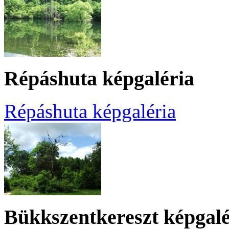
Répáshuta képgaléria
Répáshuta képgaléria
Bükkszentkereszt képgalé