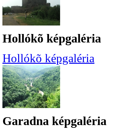
Hollókõ képgaléria
Hollókõ képgaléria
Garadna képgaléria