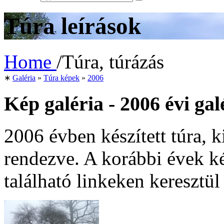
Túra leírások
Home
/
Túra, túrázás
∗
Galéria
»
Túra képek
»
2006
Kép galéria - 2006 évi gal
2006 évben készített túra, 
rendezve. A korábbi évek ké
található linkeken keresztül