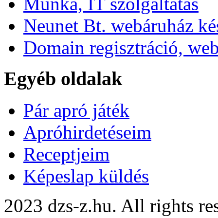
Munka, IT szolgáltatás
Neunet Bt. webáruház kés
Domain regisztráció, web
Egyéb oldalak
Pár apró játék
Apróhirdetéseim
Receptjeim
Képeslap küldés
2023 dzs-z.hu. All rights r