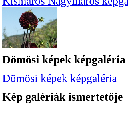
Kismaros Nagymaros képga
Dömösi képek képgaléria
Dömösi képek képgaléria
Kép galériák ismertetője