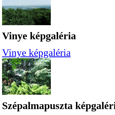
Vinye képgaléria
Vinye képgaléria
Szépalmapuszta képgalér