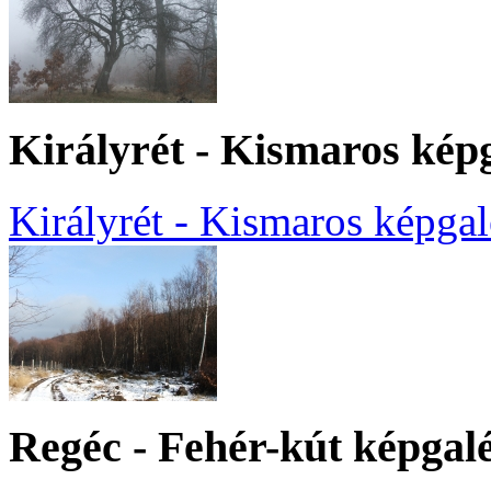
Királyrét - Kismaros kép
Királyrét - Kismaros képgal
Regéc - Fehér-kút képgal