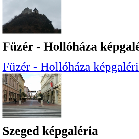
Füzér - Hollóháza képgal
Füzér - Hollóháza képgaléri
Szeged képgaléria