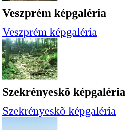
Veszprém képgaléria
Veszprém képgaléria
Szekrényeskõ képgaléria
Szekrényeskõ képgaléria