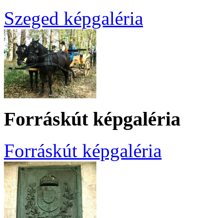
Szeged képgaléria
Forráskút képgaléria
Forráskút képgaléria