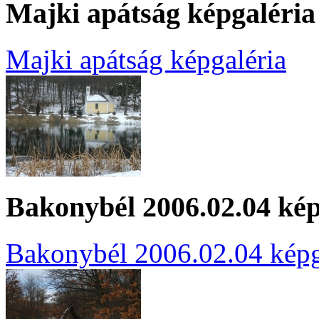
Majki apátság képgaléria
Majki apátság képgaléria
Bakonybél 2006.02.04 kép
Bakonybél 2006.02.04 képg