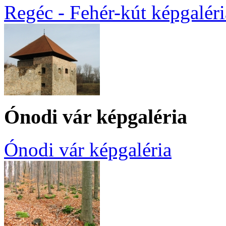
Regéc - Fehér-kút képgaléri
Ónodi vár képgaléria
Ónodi vár képgaléria