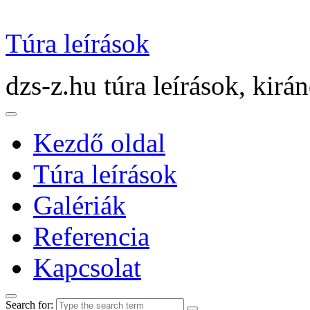
Túra leírások
dzs-z.hu túra leírások, kirá
Kezdő oldal
Túra leírások
Galériák
Referencia
Kapcsolat
Search for: