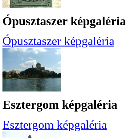
Ópusztaszer képgaléria
Ópusztaszer képgaléria
Esztergom képgaléria
Esztergom képgaléria