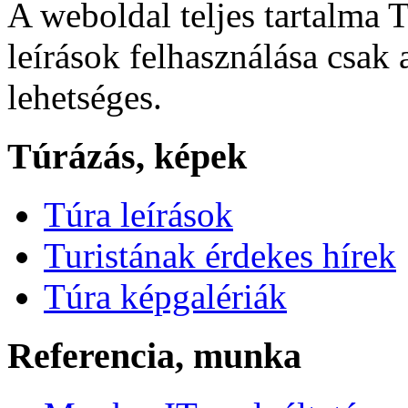
A weboldal teljes tartalma T
leírások felhasználása csak
lehetséges.
Túrázás, képek
Túra leírások
Turistának érdekes hírek
Túra képgalériák
Referencia, munka