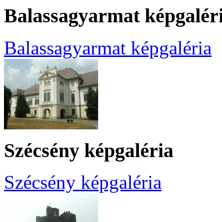
Balassagyarmat képgalér
Balassagyarmat képgaléria
Szécsény képgaléria
Szécsény képgaléria