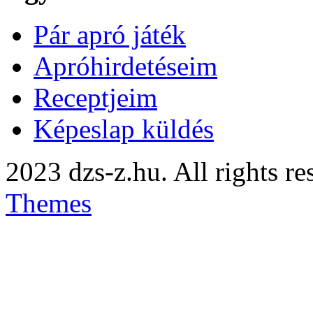
Pár apró játék
Apróhirdetéseim
Receptjeim
Képeslap küldés
2023 dzs-z.hu. All rights r
Themes