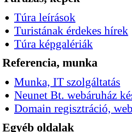
Túra leírások
Turistának érdekes hírek
Túra képgalériák
Referencia, munka
Munka, IT szolgáltatás
Neunet Bt. webáruház kés
Domain regisztráció, web
Egyéb oldalak