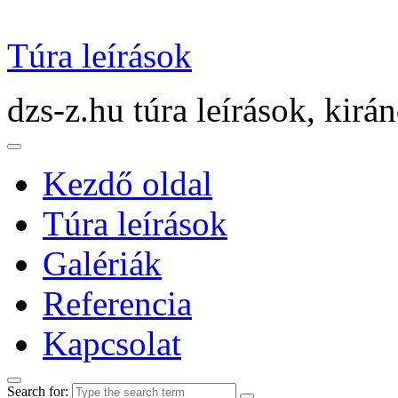
Túra leírások
dzs-z.hu túra leírások, kirá
Kezdő oldal
Túra leírások
Galériák
Referencia
Kapcsolat
Search for: