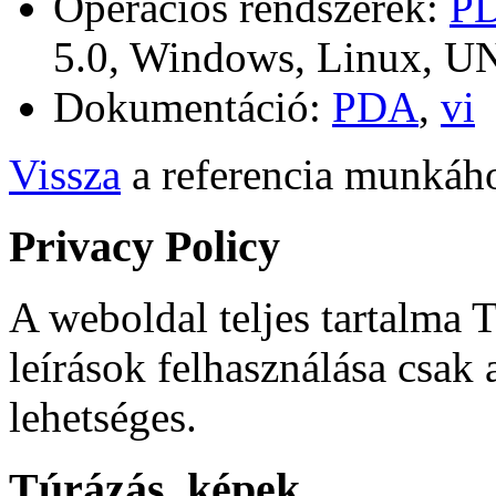
Operációs rendszerek:
P
5.0, Windows, Linux, U
Dokumentáció:
PDA
,
vi
Vissza
a referencia munkáho
Privacy Policy
A weboldal teljes tartalma T
leírások felhasználása csak
lehetséges.
Túrázás, képek