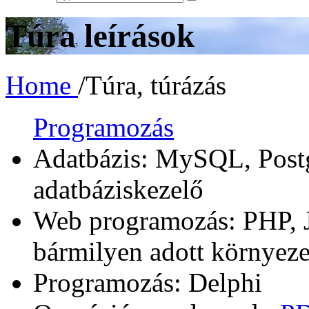
Túra leírások
Home
/
Túra, túrázás
Programozás
Adatbázis: MySQL, Postg
adatbáziskezelő
Web programozás: PHP, 
bármilyen adott környeze
Programozás: Delphi