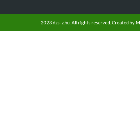
2023 dzs-z.hu. All rights reserved. Created by
M