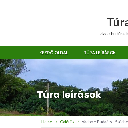
Túra
dzs-z.hu túra l
KEZDŐ OLDAL
TÚRA LEÍRÁSOK
Túra leírások
Home
/
Galériák
/
Vadon :: Budaörs - Széch