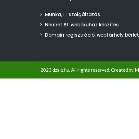
Munka, IT szolgáltatás
Neunet Bt. webáruház készítés
Domain regisztráció, webtárhely bérlet
2023 dzs-z.hu. All rights reserved. Created by
M