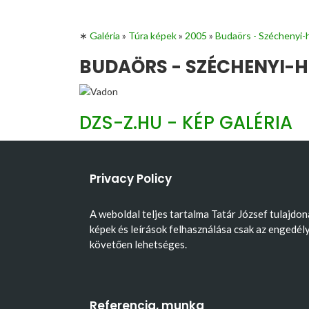
∗
Galéria
»
Túra képek
»
2005
»
Budaörs - Széchenyi-
BUDAÖRS - SZÉCHENYI-HE
DZS-Z.HU - KÉP GALÉRIA
Privacy Policy
A weboldal teljes tartalma Tatár József tulajdon
képek és leírások felhasználása csak az engedél
követően lehetséges.
Referencia, munka