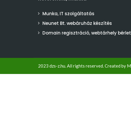
Munka, IT szolgáltatás
Neunet Bt. webáruház készítés
Domain regisztráció, webtárhely bérlet
2023 dzs-z.hu. All rights reserved. Created by
M