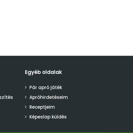
Egyéb oldalak
Pár apró játék
szítés
Apróhirdetéseim
Receptjeim
Képeslap küldés