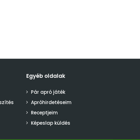
Egyéb oldalak
Pár apró játék
szítés
Apróhirdetéseim
Receptjeim
Képeslap küldés