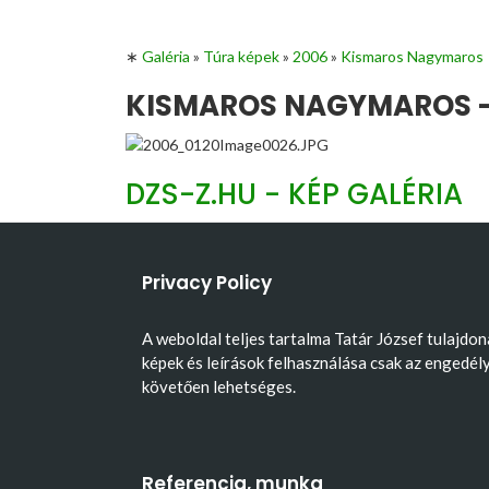
∗
Galéria
»
Túra képek
»
2006
»
Kismaros Nagymaros
KISMAROS NAGYMAROS -
DZS-Z.HU - KÉP GALÉRIA
Privacy Policy
A weboldal teljes tartalma Tatár József tulajdon
képek és leírások felhasználása csak az engedél
követően lehetséges.
Referencia, munka