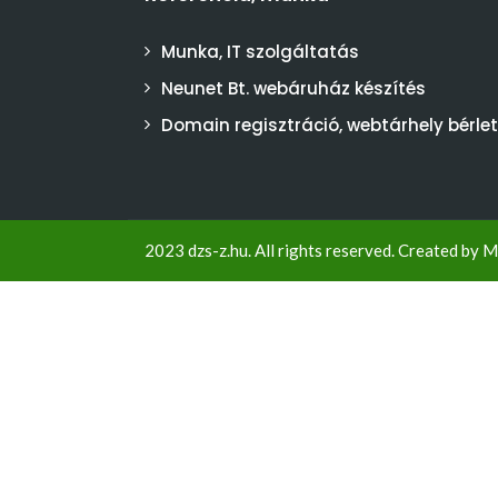
Munka, IT szolgáltatás
Neunet Bt. webáruház készítés
Domain regisztráció, webtárhely bérlet
2023 dzs-z.hu. All rights reserved. Created by
M