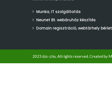
Munka, IT szolgáltatás
Neunet Bt. webáruház készítés
Domain regisztráció, webtárhely bérlet
2023 dzs-z.hu. All rights reserved. Created by
M