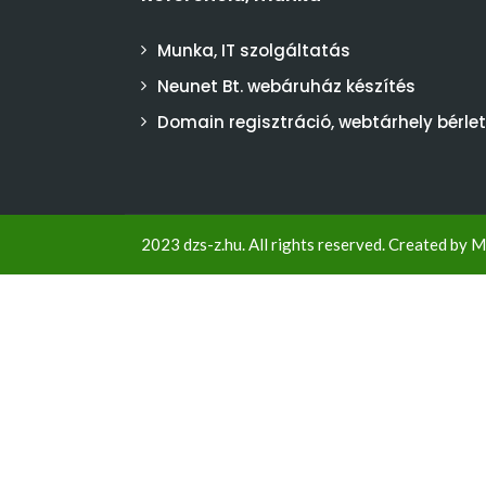
Munka, IT szolgáltatás
Neunet Bt. webáruház készítés
Domain regisztráció, webtárhely bérlet
2023 dzs-z.hu. All rights reserved. Created by
M