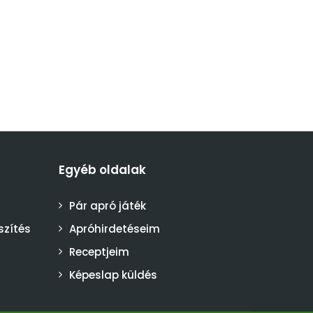
Egyéb oldalak
Pár apró játék
szítés
Apróhirdetéseim
Receptjeim
Képeslap küldés