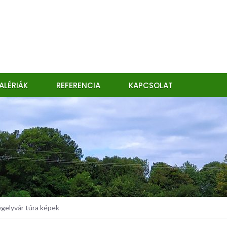
ALÉRIÁK
REFERENCIA
KAPCSOLAT
gelyvár túra képek