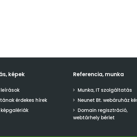
ás, képek
Referencia, munka
 leírások
Munka, IT szolgáltatás
stának érdekes hírek
Neunet Bt. webáruház ké
 képgalériák
Domain regisztráció,
webtárhely bérlet