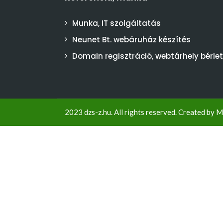
Munka, IT szolgáltatás
Neunet Bt. webáruház készítés
Domain regisztráció, webtárhely bérlet
2023 dzs-z.hu. All rights reserved. Created by
M