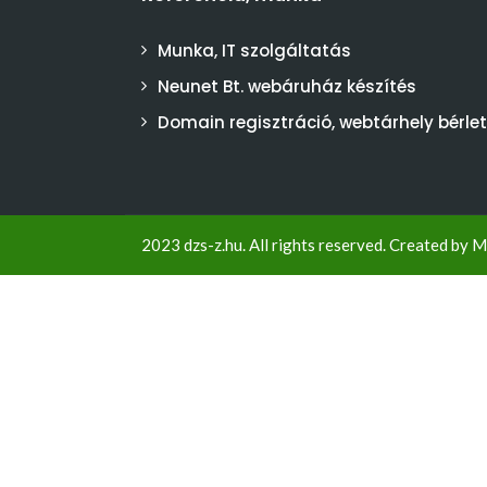
Munka, IT szolgáltatás
Neunet Bt. webáruház készítés
Domain regisztráció, webtárhely bérlet
2023 dzs-z.hu. All rights reserved. Created by
M