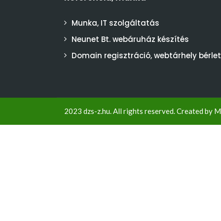
Munka, IT szolgáltatás
Neunet Bt. webáruház készítés
Domain regisztráció, webtárhely bérlet
2023 dzs-z.hu. All rights reserved. Created by
M