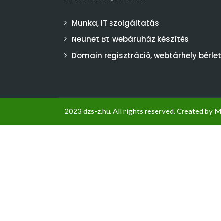
Munka, IT szolgáltatás
Neunet Bt. webáruház készítés
Domain regisztráció, webtárhely bérlet
2023 dzs-z.hu. All rights reserved. Created by
M