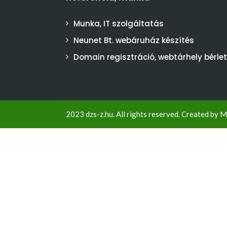
Munka, IT szolgáltatás
Neunet Bt. webáruház készítés
Domain regisztráció, webtárhely bérlet
2023 dzs-z.hu. All rights reserved. Created by
M