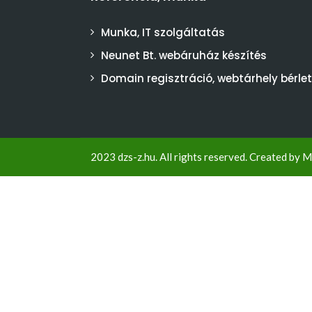
Munka, IT szolgáltatás
Neunet Bt. webáruház készítés
Domain regisztráció, webtárhely bérlet
2023 dzs-z.hu. All rights reserved. Created by
M