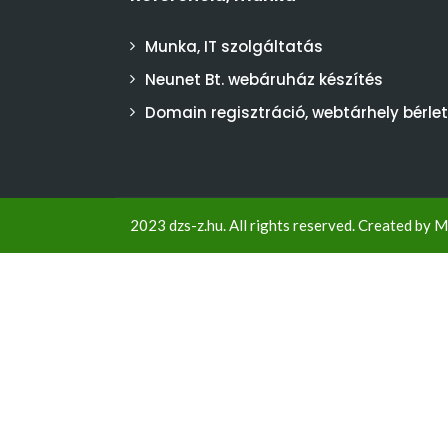
Munka, IT szolgáltatás
Neunet Bt. webáruház készítés
Domain regisztráció, webtárhely bérlet
2023 dzs-z.hu. All rights reserved. Created by
M