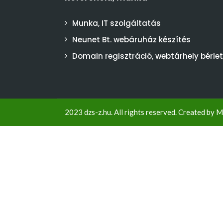
Munka, IT szolgáltatás
Neunet Bt. webáruház készítés
Domain regisztráció, webtárhely bérlet
2023 dzs-z.hu. All rights reserved. Created by
M