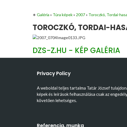
∗
Galéria
»
Túra képek
»
2007
»
Toroczkó, Tordai-has
TOROCZKÓ, TORDAI-HASA
DZS-Z.HU - KÉP GALÉRIA
Privacy Policy
A weboldal teljes tartalma Tatár József tulajdon
képek és leírások felhasználása csak az engedél
követően lehetséges.
Referencia, munka