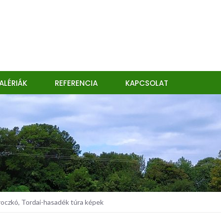
ALÉRIÁK
REFERENCIA
KAPCSOLAT
czkó, Tordai-hasadék túra képek