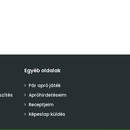
Egyéb oldalak
Pár apró játék
szítés
Apróhirdetéseim
Receptjeim
Képeslap küldés