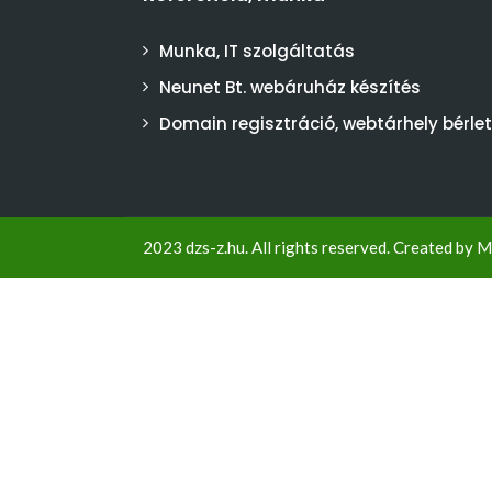
Munka, IT szolgáltatás
Neunet Bt. webáruház készítés
Domain regisztráció, webtárhely bérlet
2023 dzs-z.hu. All rights reserved. Created by
M