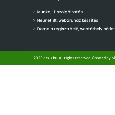
Munka, IT szolgáltatás
Neunet Bt. webáruház készítés
Domain regisztráció, webtárhely bérlet
2023 dzs-z.hu. All rights reserved. Created by
M