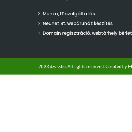
Munka, IT szolgáltatás
Neunet Bt. webáruház készítés
Domain regisztráció, webtárhely bérlet
2023 dzs-z.hu. All rights reserved. Created by
M