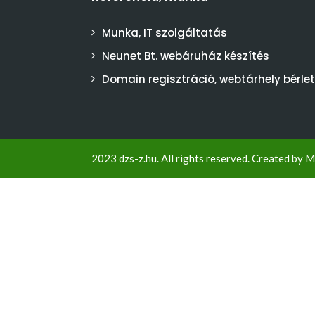
Munka, IT szolgáltatás
Neunet Bt. webáruház készítés
Domain regisztráció, webtárhely bérlet
2023 dzs-z.hu. All rights reserved. Created by
M