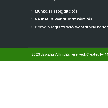
Munka, IT szolgáltatás
Neunet Bt. webáruház készítés
Domain regisztráció, webtárhely bérlet
2023 dzs-z.hu. All rights reserved. Created by
M