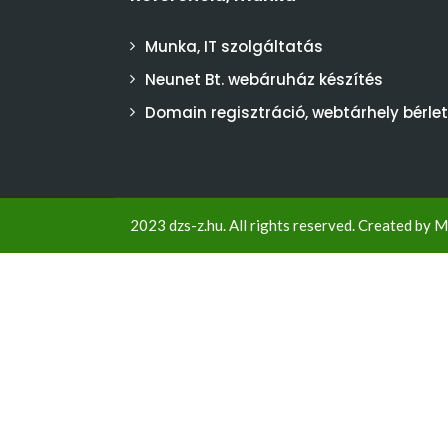
Munka, IT szolgáltatás
Neunet Bt. webáruház készítés
Domain regisztráció, webtárhely bérlet
2023 dzs-z.hu. All rights reserved. Created by
M