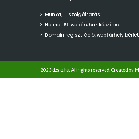
Munka, IT szolgáltatás
Neunet Bt. webáruház készítés
Domain regisztráció, webtárhely bérlet
2023 dzs-z.hu. All rights reserved. Created by
M