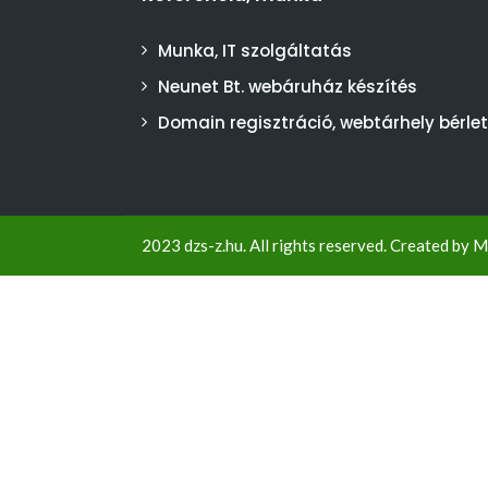
Munka, IT szolgáltatás
Neunet Bt. webáruház készítés
Domain regisztráció, webtárhely bérlet
2023 dzs-z.hu. All rights reserved. Created by
M