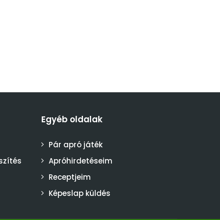
Egyéb oldalak
Pár apró játék
szítés
Apróhirdetéseim
Receptjeim
Képeslap küldés