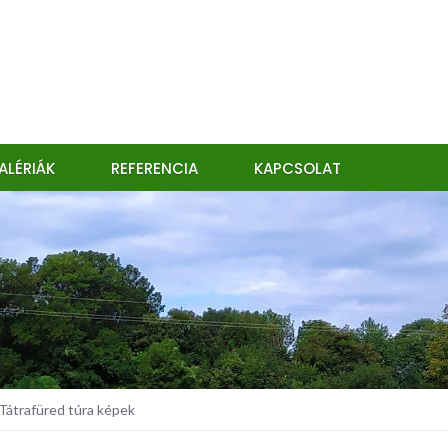
ALÉRIÁK
REFERENCIA
KAPCSOLAT
átrafüred túra képek