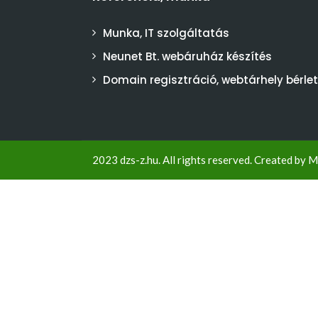
Munka, IT szolgáltatás
Neunet Bt. webáruház készítés
Domain regisztráció, webtárhely bérlet
2023 dzs-z.hu. All rights reserved. Created by
M