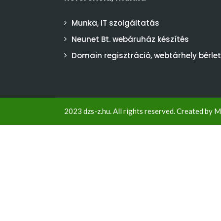
Munka, IT szolgáltatás
Neunet Bt. webáruház készítés
Domain regisztráció, webtárhely bérlet
2023 dzs-z.hu. All rights reserved. Created by
M